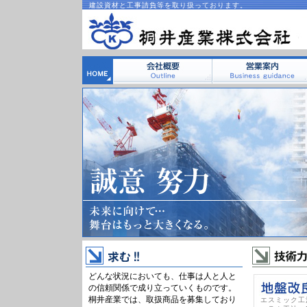
建設資材と工事請負等を取り扱っております。
どんな状況においても、仕事は人と人と
の信頼関係で成り立っていくものです。
桐井産業では、取扱商品を募集しており
エスミック工